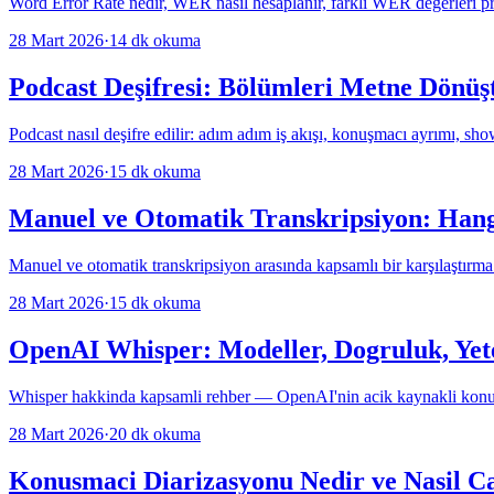
Word Error Rate nedir, WER nasil hesaplanir, farkli WER degerleri pra
28 Mart 2026
·
14
dk okuma
Podcast Deşifresi: Bölümleri Metne Dönüş
Podcast nasıl deşifre edilir: adım adım iş akışı, konuşmacı ayrımı, sh
28 Mart 2026
·
15
dk okuma
Manuel ve Otomatik Transkripsiyon: Hang
Manuel ve otomatik transkripsiyon arasında kapsamlı bir karşılaştırm
28 Mart 2026
·
15
dk okuma
OpenAI Whisper: Modeller, Dogruluk, Yet
Whisper hakkinda kapsamli rehber — OpenAI'nin acik kaynakli konusma
28 Mart 2026
·
20
dk okuma
Konusmaci Diarizasyonu Nedir ve Nasil Ca