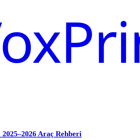
oxPri
: 2025–2026 Araç Rehberi