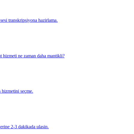
sesi transkripsiyona hazirlama.
ulut hizmeti ne zaman daha mantikli?
n hizmetini seçme.
 yerine 2-3 dakikada ulasin.