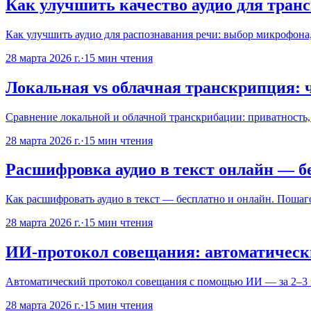
Как улучшить качество аудио для тран
Как улучшить аудио для распознавания речи: выбор микрофона
28 марта 2026 г.
·
15
мин чтения
Локальная vs облачная транскрипция: 
Сравнение локальной и облачной транскрибации: приватность, 
28 марта 2026 г.
·
15
мин чтения
Расшифровка аудио в текст онлайн — б
Как расшифровать аудио в текст — бесплатно и онлайн. Пошаг
28 марта 2026 г.
·
15
мин чтения
ИИ-протокол совещания: автоматическ
Автоматический протокол совещания с помощью ИИ — за 2–3 ми
28 марта 2026 г.
·
15
мин чтения