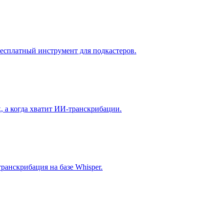
Бесплатный инструмент для подкастеров.
, а когда хватит ИИ-транскрибации.
транскрибация на базе Whisper.