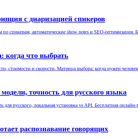
рипция с диаризацией спикеров
м по спикерам, автоматические show notes и SEO-оптимизация. 
: когда что выбрать
и, стоимости и скорости. Матрица выбора: когда нужен человек
модели, точность для русского языка
ть для русского, локальная установка vs API. Бесплатная онлайн-
ботает распознавание говорящих