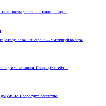
ческие советы для точной транскрибации.
ь
ка, а когда облачный сервис — с матрицей выбора.
о подготовке записи. Попробуйте сейчас.
 документе. Попробуйте бесплатно.