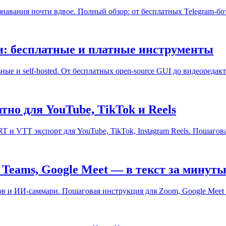
авания почти вдвое. Полный обзор: от бесплатных Telegram-ботов
: бесплатные и платные инструменты
е и self-hosted. От бесплатных open-source GUI до видеоредакт
тно для YouTube, TikTok и Reels
T и VTT экспорт для YouTube, TikTok, Instagram Reels. Пошагов
Teams, Google Meet — в текст за минут
в и ИИ-саммари. Пошаговая инструкция для Zoom, Google Meet 