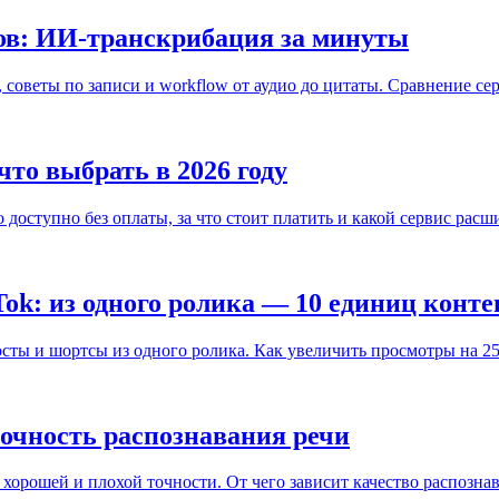
ов: ИИ-транскрибация за минуты
советы по записи и workflow от аудио до цитаты. Сравнение се
что выбрать в 2026 году
 доступно без оплаты, за что стоит платить и какой сервис рас
ok: из одного ролика — 10 единиц конте
посты и шортсы из одного ролика. Как увеличить просмотры на 
точность распознавания речи
хорошей и плохой точности. От чего зависит качество распознав