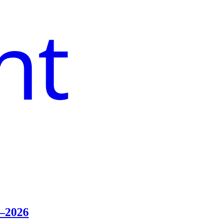
nt
–2026