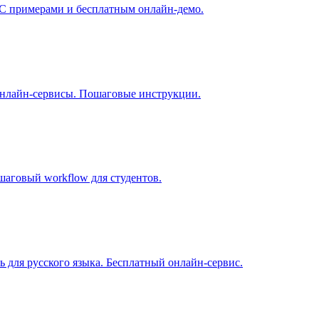
. С примерами и бесплатным онлайн-демо.
 онлайн-сервисы. Пошаговые инструкции.
шаговый workflow для студентов.
ь для русского языка. Бесплатный онлайн-сервис.