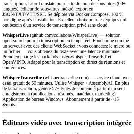
transcription, LibreTranslate pour la traduction de sous-titres (60+
langues), éditeur de sous-titres intégré, export en
JSON/TXT/VTT/SRT. Se déploie via Docker Compose. 100 %
hors ligne après l'installation. Excellent choix pour les équipes qui
ont besoin d'un service de transcription privé sans cloud.
WhisperLive
(github.com/collabora/WhisperLive) — solution
open-source pour la transcription en temps réel. Fonctionne comme
un serveur avec des clients WebSocket : vous connectez le micro ou
un fichier — vous obtenez du texte avec une latence minimale.
Prend en charge les backends faster-whisper, TensorRT et
OpenVINO. Adapté pour la transcription en direct de réunions et
conférences.
WhisperTranscribe
(whispertranscribe.com) — service cloud avec
essai gratuit de 60 minutes. Utilise Whisper + AssemblyAI. En plus
de la transcription, génère 57+ types de contenu à partir d'un seul
enregistrement (publications, résumés, matériaux marketing).
Application de bureau Windows. Abonnement à partir de ~15
$/mois.
Éditeurs vidéo avec transcription intégrée