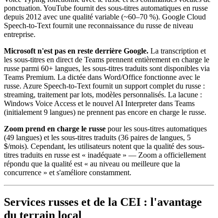
ponctuation. YouTube fournit des sous-titres automatiques en russe
depuis 2012 avec une qualité variable (~60–70 %). Google Cloud
Speech-to-Text fournit une reconnaissance du russe de niveau
entreprise.
Microsoft n'est pas en reste derrière Google.
La transcription et
les sous-titres en direct de Teams prennent entièrement en charge le
russe parmi 60+ langues, les sous-titres traduits sont disponibles via
Teams Premium. La dictée dans Word/Office fonctionne avec le
russe. Azure Speech-to-Text fournit un support complet du russe :
streaming, traitement par lots, modèles personnalisés. La lacune :
Windows Voice Access et le nouvel AI Interpreter dans Teams
(initialement 9 langues) ne prennent pas encore en charge le russe.
Zoom prend en charge le russe
pour les sous-titres automatiques
(49 langues) et les sous-titres traduits (36 paires de langues, 5
$/mois). Cependant, les utilisateurs notent que la qualité des sous-
titres traduits en russe est « inadéquate » — Zoom a officiellement
répondu que la qualité est « au niveau ou meilleure que la
concurrence » et s'améliore constamment.
Services russes et de la CEI : l'avantage
du terrain local