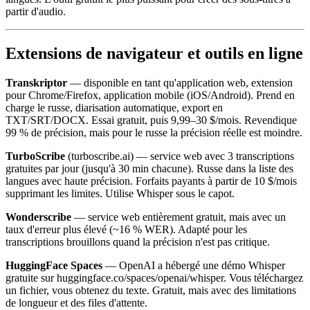
partir d'audio.
Extensions de navigateur et outils en ligne
Transkriptor
— disponible en tant qu'application web, extension
pour Chrome/Firefox, application mobile (iOS/Android). Prend en
charge le russe, diarisation automatique, export en
TXT/SRT/DOCX. Essai gratuit, puis 9,99–30 $/mois. Revendique
99 % de précision, mais pour le russe la précision réelle est moindre.
TurboScribe
(turboscribe.ai) — service web avec 3 transcriptions
gratuites par jour (jusqu'à 30 min chacune). Russe dans la liste des
langues avec haute précision. Forfaits payants à partir de 10 $/mois
supprimant les limites. Utilise Whisper sous le capot.
Wonderscribe
— service web entièrement gratuit, mais avec un
taux d'erreur plus élevé (~16 % WER). Adapté pour les
transcriptions brouillons quand la précision n'est pas critique.
HuggingFace Spaces
— OpenAI a hébergé une démo Whisper
gratuite sur huggingface.co/spaces/openai/whisper. Vous téléchargez
un fichier, vous obtenez du texte. Gratuit, mais avec des limitations
de longueur et des files d'attente.