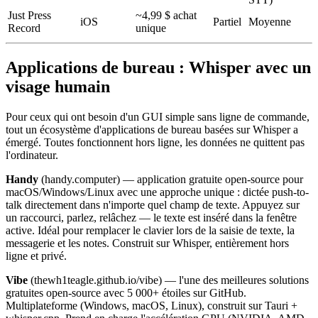
Just Press
~4,99 $ achat
iOS
Partiel
Moyenne
Record
unique
Applications de bureau : Whisper avec un
visage humain
Pour ceux qui ont besoin d'un GUI simple sans ligne de commande,
tout un écosystème d'applications de bureau basées sur Whisper a
émergé. Toutes fonctionnent hors ligne, les données ne quittent pas
l'ordinateur.
Handy
(handy.computer) — application gratuite open-source pour
macOS/Windows/Linux avec une approche unique : dictée push-to-
talk directement dans n'importe quel champ de texte. Appuyez sur
un raccourci, parlez, relâchez — le texte est inséré dans la fenêtre
active. Idéal pour remplacer le clavier lors de la saisie de texte, la
messagerie et les notes. Construit sur Whisper, entièrement hors
ligne et privé.
Vibe
(thewh1teagle.github.io/vibe) — l'une des meilleures solutions
gratuites open-source avec 5 000+ étoiles sur GitHub.
Multiplateforme (Windows, macOS, Linux), construit sur Tauri +