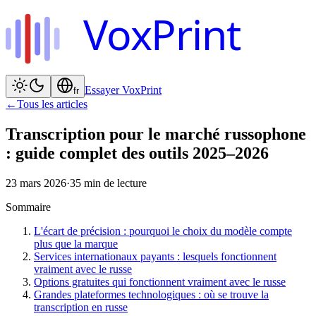
VoxPrint
Essayer VoxPrint
fr
←
Tous les articles
Transcription pour le marché russophone
: guide complet des outils 2025–2026
23 mars 2026
·
35
min de lecture
Sommaire
L'écart de précision : pourquoi le choix du modèle compte
plus que la marque
Services internationaux payants : lesquels fonctionnent
vraiment avec le russe
Options gratuites qui fonctionnent vraiment avec le russe
Grandes plateformes technologiques : où se trouve la
transcription en russe