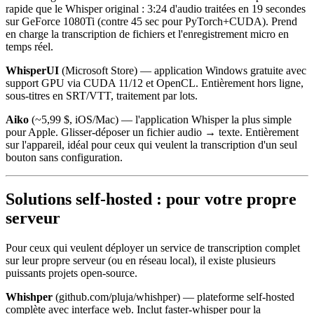
rapide que le Whisper original : 3:24 d'audio traitées en 19 secondes
sur GeForce 1080Ti (contre 45 sec pour PyTorch+CUDA). Prend
en charge la transcription de fichiers et l'enregistrement micro en
temps réel.
WhisperUI
(Microsoft Store) — application Windows gratuite avec
support GPU via CUDA 11/12 et OpenCL. Entièrement hors ligne,
sous-titres en SRT/VTT, traitement par lots.
Aiko
(~5,99 $, iOS/Mac) — l'application Whisper la plus simple
pour Apple. Glisser-déposer un fichier audio → texte. Entièrement
sur l'appareil, idéal pour ceux qui veulent la transcription d'un seul
bouton sans configuration.
Solutions self-hosted : pour votre propre
serveur
Pour ceux qui veulent déployer un service de transcription complet
sur leur propre serveur (ou en réseau local), il existe plusieurs
puissants projets open-source.
Whishper
(github.com/pluja/whishper) — plateforme self-hosted
complète avec interface web. Inclut faster-whisper pour la