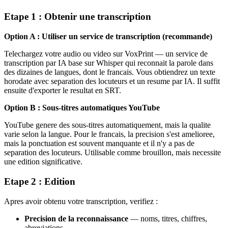
Etape 1 : Obtenir une transcription
Option A : Utiliser un service de transcription (recommande)
Telechargez votre audio ou video sur VoxPrint — un service de
transcription par IA base sur Whisper qui reconnait la parole dans
des dizaines de langues, dont le francais. Vous obtiendrez un texte
horodate avec separation des locuteurs et un resume par IA. Il suffit
ensuite d'exporter le resultat en SRT.
Option B : Sous-titres automatiques YouTube
YouTube genere des sous-titres automatiquement, mais la qualite
varie selon la langue. Pour le francais, la precision s'est amelioree,
mais la ponctuation est souvent manquante et il n'y a pas de
separation des locuteurs. Utilisable comme brouillon, mais necessite
une edition significative.
Etape 2 : Edition
Apres avoir obtenu votre transcription, verifiez :
Precision de la reconnaissance
— noms, titres, chiffres,
abreviations