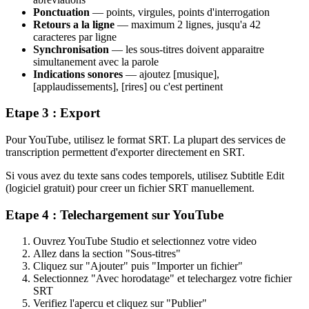
Ponctuation
— points, virgules, points d'interrogation
Retours a la ligne
— maximum 2 lignes, jusqu'a 42
caracteres par ligne
Synchronisation
— les sous-titres doivent apparaitre
simultanement avec la parole
Indications sonores
— ajoutez [musique],
[applaudissements], [rires] ou c'est pertinent
Etape 3 : Export
Pour YouTube, utilisez le format SRT. La plupart des services de
transcription permettent d'exporter directement en SRT.
Si vous avez du texte sans codes temporels, utilisez Subtitle Edit
(logiciel gratuit) pour creer un fichier SRT manuellement.
Etape 4 : Telechargement sur YouTube
Ouvrez YouTube Studio et selectionnez votre video
Allez dans la section "Sous-titres"
Cliquez sur "Ajouter" puis "Importer un fichier"
Selectionnez "Avec horodatage" et telechargez votre fichier
SRT
Verifiez l'apercu et cliquez sur "Publier"