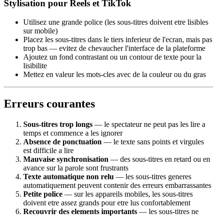
Stylisation pour Reels et TikTok
Utilisez une grande police (les sous-titres doivent etre lisibles
sur mobile)
Placez les sous-titres dans le tiers inferieur de l'ecran, mais pas
trop bas — evitez de chevaucher l'interface de la plateforme
Ajoutez un fond contrastant ou un contour de texte pour la
lisibilite
Mettez en valeur les mots-cles avec de la couleur ou du gras
Erreurs courantes
Sous-titres trop longs
— le spectateur ne peut pas les lire a
temps et commence a les ignorer
Absence de ponctuation
— le texte sans points et virgules
est difficile a lire
Mauvaise synchronisation
— des sous-titres en retard ou en
avance sur la parole sont frustrants
Texte automatique non relu
— les sous-titres generes
automatiquement peuvent contenir des erreurs embarrassantes
Petite police
— sur les appareils mobiles, les sous-titres
doivent etre assez grands pour etre lus confortablement
Recouvrir des elements importants
— les sous-titres ne