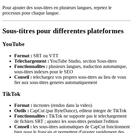
Pour ajouter des sous-titres en plusieurs langues, repetez le
processus pour chaque langue.
Sous-titres pour differentes plateformes
YouTube
Format :
SRT ou VTT
Telechargement :
YouTube Studio, section Sous-titres
Fonctionnalites :
plusieurs langues, traduction automatique,
sous-titres indexes pour le SEO
Conseil :
telechargez vos propres sous-titres au lieu de vous
fier aux sous-titres generes automatiquement
TikTok
Format :
incrustes (rendus dans la video)
Outils :
CapCut (par ByteDance), editeur integre de TikTok
Fonctionnalites :
TikTok ne supporte pas le telechargement
de fichiers SRT ; ajoutez les sous-titres pendant l'edition
Conseil :
les sous-titres automatiques de CapCut fonctionnent
bien pour le francais et permettent d'ajouter rapidement des