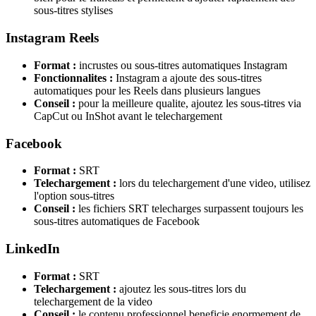
sous-titres stylises
Instagram Reels
Format :
incrustes ou sous-titres automatiques Instagram
Fonctionnalites :
Instagram a ajoute des sous-titres
automatiques pour les Reels dans plusieurs langues
Conseil :
pour la meilleure qualite, ajoutez les sous-titres via
CapCut ou InShot avant le telechargement
Facebook
Format :
SRT
Telechargement :
lors du telechargement d'une video, utilisez
l'option sous-titres
Conseil :
les fichiers SRT telecharges surpassent toujours les
sous-titres automatiques de Facebook
LinkedIn
Format :
SRT
Telechargement :
ajoutez les sous-titres lors du
telechargement de la video
Conseil :
le contenu professionnel beneficie enormement de