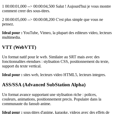
1 00:00:01,000 --> 00:00:04,500 Salut ! Aujourd'hui je vous montre
comment creer des sous-titres.
2 00:00:05,000 --> 00:00:08,200 C'est plus simple que vous ne
pensez.
Ideal pour :
YouTube, Vimeo, la plupart des editeurs video, lecteurs
multimedia.
VTT (WebVTT)
Un format natif pour le web. Similaire au SRT mais avec des
fonctionnalites etendues : stylisation CSS, positionnement du texte,
support du texte vertical.
Ideal pour :
sites web, lecteurs video HTML5, lecteurs integres.
ASS/SSA (Advanced SubStation Alpha)
Un format avance supportant une stylisation riche : polices,
couleurs, animations, positionnement precis. Populaire dans la
communaute du fansub anime.
Ideal pour :
sous-titres d'anime, karaoke, videos avec des effets de