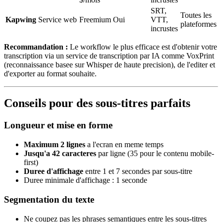
SRT,
Toutes les
Kapwing
Service web
Freemium
Oui
VTT,
plateformes
incrustes
Recommandation :
Le workflow le plus efficace est d'obtenir votre
transcription via un service de transcription par IA comme VoxPrint
(reconnaissance basee sur Whisper de haute precision), de l'editer et
d'exporter au format souhaite.
Conseils pour des sous-titres parfaits
Longueur et mise en forme
Maximum 2 lignes
a l'ecran en meme temps
Jusqu'a 42 caracteres
par ligne (35 pour le contenu mobile-
first)
Duree d'affichage
entre 1 et 7 secondes par sous-titre
Duree minimale d'affichage : 1 seconde
Segmentation du texte
Ne coupez pas les phrases semantiques entre les sous-titres